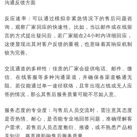
沟通反馈方面
反应速率：可以通过模拟非紧急情况下的售后问题咨
询，观察厂家回应的快速性。比如，当以邮件或在线留
言的方式提出疑问后，若厂家能在24小时内详细回应，
这便显现出其对客户反馈的重视，也意味着其响应机制
较为完善。
交流通道的多样性：佳质的厂家会提供电话、邮件、微
信、在线客服等多种沟通渠道，并确保各渠道畅通无
阻。若仅能通过单一途径联络，且常出现占线或无人应
答的情况，那么其售后服务质量可能不尽如人意。
服务态度的专业度：与售后人员交流时，需注意其态度
是否热情、耐心，是否能专业地回答问题，准确理解客
户需求。若售后人员态度敷衍、推诿，或不熟悉产品相
关知识，将直接影响售后服务质量。