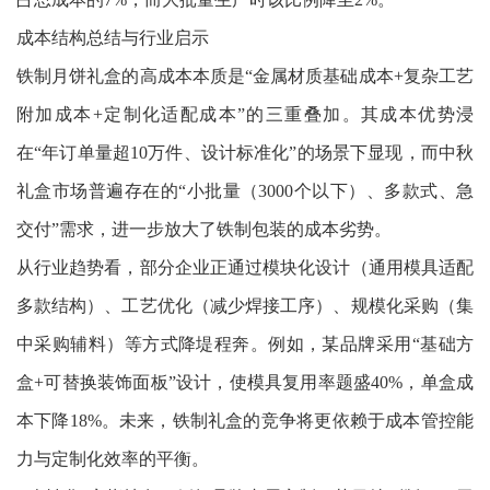
成本结构总结与行业启示
铁制月饼礼盒的高成本本质是“金属材质基础成本+复杂工艺
附加成本+定制化适配成本”的三重叠加。其成本优势浸
在“年订单量超10万件、设计标准化”的场景下显现，而中秋
礼盒市场普遍存在的“小批量（3000个以下）、多款式、急
交付”需求，进一步放大了铁制包装的成本劣势。
从行业趋势看，部分企业正通过模块化设计（通用模具适配
多款结构）、工艺优化（减少焊接工序）、规模化采购（集
中采购辅料）等方式降堤程奔。例如，某品牌采用“基础方
盒+可替换装饰面板”设计，使模具复用率题盛40%，单盒成
本下降18%。未来，铁制礼盒的竞争将更依赖于成本管控能
力与定制化效率的平衡。