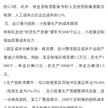
的2-3倍。此外，铁盒质检需配备专职人员使用影像测量仪
检测，人工成本占比达总成本的12%。
五、起订量与损耗：小批量生产的成本困境
铁制礼盒的“经济生产批量”通常为5000个以上，小批量定制
面临双重成本压力：
1.固定成本分摊失衡：模具费、设计费等固定成本不会因产
量减少而降低。例如，某定制项目模具费1.5万元，若生产1
000个，单盒分摊15元；若生产10000个，单盒分摊浸1.5
元。
2.生产损耗率攀升：马口铁硬度高导致冲压废品率达5%-8%
（纸质礼盒为1%-2%），且小批量生产需频繁调试设备，进
一步推高损耗。某工厂数据显示，1000个定制量的损耗成本
占总成本的7%，而大批量生产时该比例降至2%。