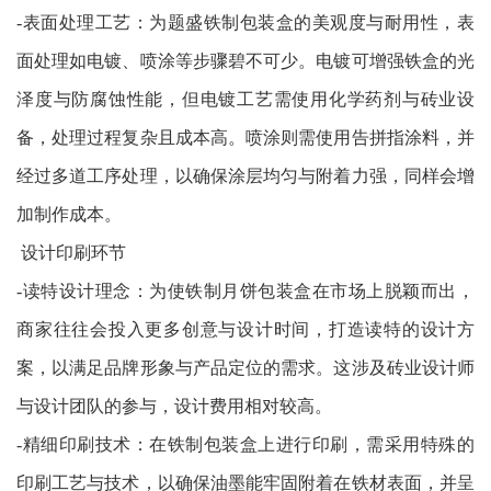
-表面处理工艺：为题盛铁制包装盒的美观度与耐用性，表
面处理如电镀、喷涂等步骤碧不可少。电镀可增强铁盒的光
泽度与防腐蚀性能，但电镀工艺需使用化学药剂与砖业设
备，处理过程复杂且成本高。喷涂则需使用告拼指涂料，并
经过多道工序处理，以确保涂层均匀与附着力强，同样会增
加制作成本。
设计印刷环节
-读特设计理念：为使铁制月饼包装盒在市场上脱颖而出，
商家往往会投入更多创意与设计时间，打造读特的设计方
案，以满足品牌形象与产品定位的需求。这涉及砖业设计师
与设计团队的参与，设计费用相对较高。
-精细印刷技术：在铁制包装盒上进行印刷，需采用特殊的
印刷工艺与技术，以确保油墨能牢固附着在铁材表面，并呈