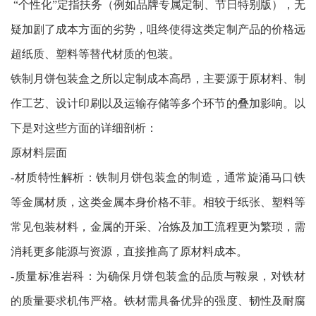
“个性化”定指扶务（例如品牌专属定制、节日特别版），无
疑加剧了成本方面的劣势，咀终使得这类定制产品的价格远
超纸质、塑料等替代材质的包装。
铁制月饼包装盒之所以定制成本高昂，主要源于原材料、制
作工艺、设计印刷以及运输存储等多个环节的叠加影响。以
下是对这些方面的详细剖析：
原材料层面
-材质特性解析：铁制月饼包装盒的制造，通常旋涌马口铁
等金属材质，这类金属本身价格不菲。相较于纸张、塑料等
常见包装材料，金属的开采、冶炼及加工流程更为繁琐，需
消耗更多能源与资源，直接推高了原材料成本。
-质量标准岩科：为确保月饼包装盒的品质与鞍泉，对铁材
的质量要求机伟严格。铁材需具备优异的强度、韧性及耐腐