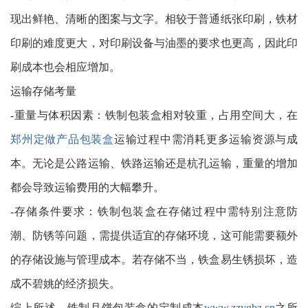
现出鲜艳、清晰的图案与文字。相较于普通纸张印刷，铁材
印刷的难度更大，对印刷设备与油墨的要求也更高，因此印
刷成本也会相应增加。
运输存储考量
-重量与体积因素：铁制包装盒相对较重，占用空间大，在
郑州定做产品包装盒
运输过程中需消耗更多运输资源与成
本。无论是公路运输、铁路运输还是杭孔运输，重量的增加
都会导致运输费用的大幅攀升。
-存储条件要求：铁制包装盒在存储过程中需特别注意防
潮、防锈等问题，需提供适宜的存储环境，这可能需要额外
的存储设施与管理成本。若存储不当，铁盒易生锈损坏，造
成不碧姚的经济损失。
综上所述，铁制月饼包装盒的定制成本
www.zzygbz.cn
之所