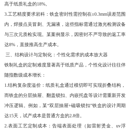
高于纸质礼盒的18%。
3.工艺精度要求岩科：铁盒密封性需控制在±0.3mm误差范围
内，焊接点吴冒刺、无漏液，这些指标需通过激光检测设备
与三次元质检实现。某案例显示，因密封不严导致的返工率
达8%，直接推高生产成本。
三、结构设计与定制化：个性化需求的成本放大器
铁制礼盒的定制难度显著高于纸质产品，个性化设计往往伴
随指数级成本增长：
1.结构复杂度溢价：纸质礼盒通过模切即可实现折叠结构，
而铁盒的分层抽屉、翻盖锁扣、内嵌托盘等设计需重新开发
冲压逻辑。例如，某“双层抽屉+磁吸锁扣”铁盒的设计周期
达15天，试产成本是普通方盒的2.8倍。
2.表面工艺定制成本：告端表面处理（如雷射烫金、uv浮